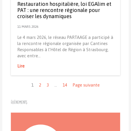
Restauration hospitalière, loi EGAlim et
PAT : une rencontre régionale pour
croiser les dynamiques
11 MARS 2026
Le 4 mars 2026, le réseau PARTAAGE a participé à
la rencontre régionale organisée par Cantines
Responsables à l’Hôtel de Région à Strasbourg,
avec entre…
Lire
Navigation
1
2
3
…
14
Page suivante
Événements