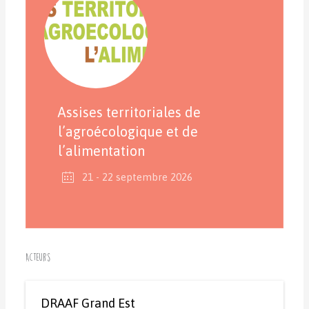
Assises territoriales de
l’agroécologique et de
l’alimentation
21 - 22 septembre 2026
Acteurs
DRAAF Grand Est