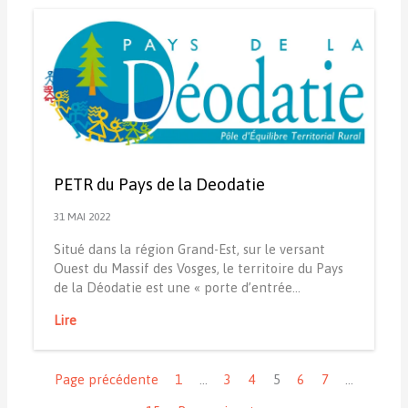
PETR du Pays de la Deodatie
31 MAI 2022
Situé dans la région Grand-Est, sur le versant
Ouest du Massif des Vosges, le territoire du Pays
de la Déodatie est une « porte d’entrée…
Lire
Navigation
Page précédente
1
…
3
4
5
6
7
…