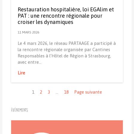
Restauration hospitalière, loi EGAlim et
PAT : une rencontre régionale pour
croiser les dynamiques
11 MARS 2026
Le 4 mars 2026, le réseau PARTAAGE a participé à
la rencontre régionale organisée par Cantines
Responsables à l’Hôtel de Région à Strasbourg,
avec entre…
Lire
Navigation
1
2
3
…
18
Page suivante
Événements