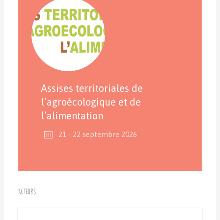
Assises territoriales de
l’agroécologique et de
l’alimentation
21 - 22 septembre 2026
Acteurs