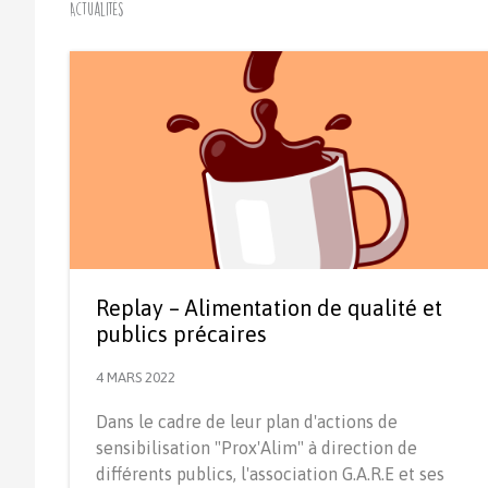
Actualités
Replay – Alimentation de qualité et
publics précaires
4 MARS 2022
Dans le cadre de leur plan d'actions de
sensibilisation "Prox'Alim" à direction de
différents publics, l'association G.A.R.E et ses