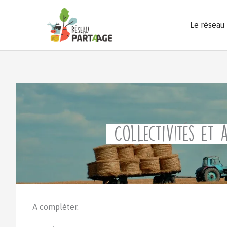
Aller
au
Le réseau
contenu
Collectivités et 
A compléter.