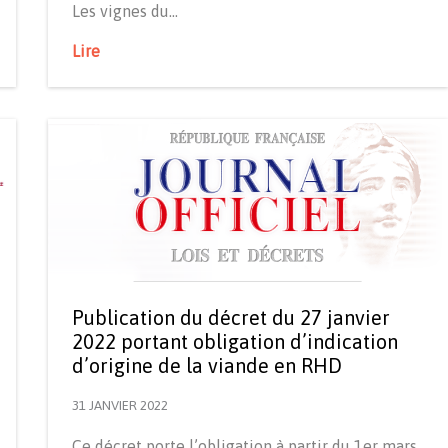
Les vignes du…
Lire
Publication du décret du 27 janvier
2022 portant obligation d’indication
d’origine de la viande en RHD
31 JANVIER 2022
Ce décret porte l’obligation à partir du 1er mars