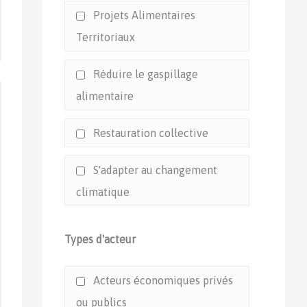
Projets Alimentaires
Territoriaux
Réduire le gaspillage
alimentaire
Restauration collective
S'adapter au changement
climatique
Types d'acteur
Acteurs économiques privés
ou publics