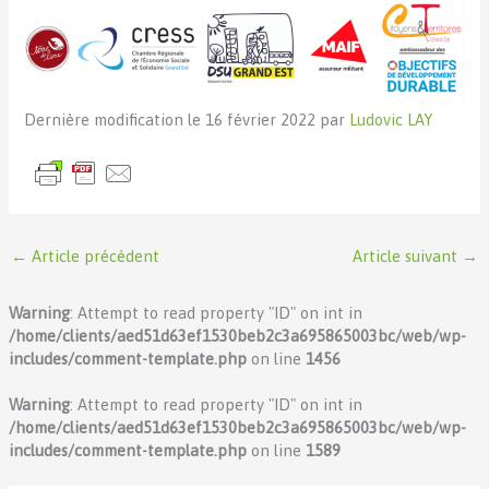
Dernière modification le 16 février 2022 par
Ludovic LAY
←
Article précédent
Article suivant
→
Warning
: Attempt to read property "ID" on int in
/home/clients/aed51d63ef1530beb2c3a695865003bc/web/wp-
includes/comment-template.php
on line
1456
Warning
: Attempt to read property "ID" on int in
/home/clients/aed51d63ef1530beb2c3a695865003bc/web/wp-
includes/comment-template.php
on line
1589