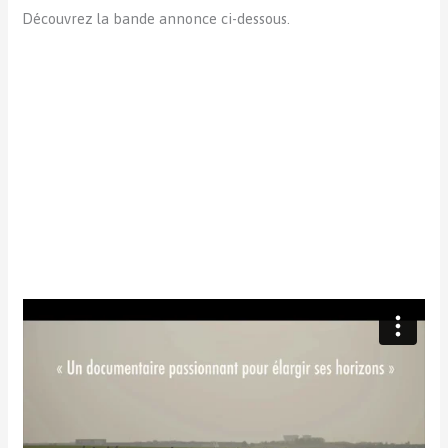
Découvrez la bande annonce ci-dessous.