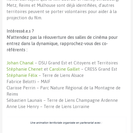
Metz, Reims et Mulhouse sont déjà identifiées, d’autres
territoires peuvent se porter volontaires pour aider à la
projection du film.
Intéressé.e.s ?
N’attendez pas la réouverture des salles de cinéma pour
entrez dans la dynamique, rapprochez-vous des co-
référents :
Johan Chanal
– DSU Grand Est et Citoyens et Territoires
Stéphanie Chenet
et
Caroline Gaillet
– CRESS Grand Est
Stéphanie Félix
– Terre de Liens Alsace
Fabrice Belotti – MAIF
Clarisse Perrin – Parc Nature Régional de la Montagne de
Reims
Sébastien Launais – Terre de Liens Champagne Ardenne
Anne Lise Henry – Terre de Liens Lorraine