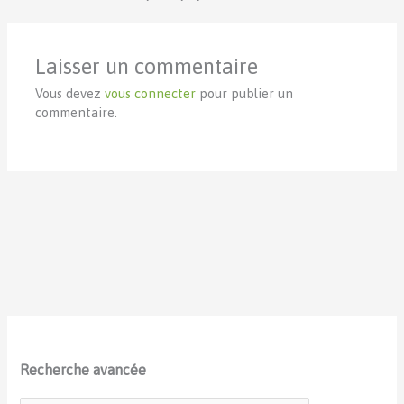
Laisser un commentaire
Vous devez
vous connecter
pour publier un
commentaire.
Recherche avancée