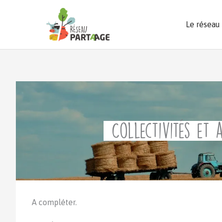
Aller
au
Le réseau
contenu
Collectivités et 
A compléter.