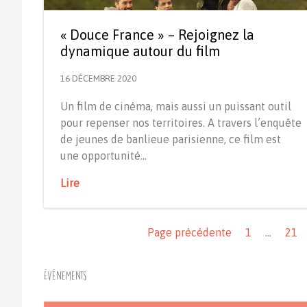
« Douce France » – Rejoignez la
dynamique autour du film
16 DÉCEMBRE 2020
Un film de cinéma, mais aussi un puissant outil
pour repenser nos territoires. A travers l’enquête
de jeunes de banlieue parisienne, ce film est
une opportunité…
Lire
Navigation
Page précédente
1
…
21
Événements