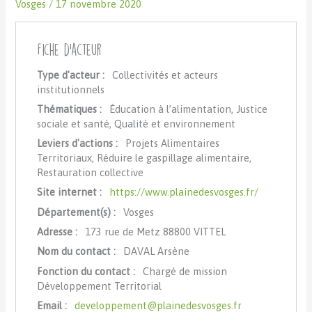
Vosges
/
17 novembre 2020
Fiche d'acteur
Type d'acteur :
Collectivités et acteurs
institutionnels
Thématiques :
Éducation à l’alimentation, Justice
sociale et santé, Qualité et environnement
Leviers d'actions :
Projets Alimentaires
Territoriaux, Réduire le gaspillage alimentaire,
Restauration collective
Site internet :
https://www.plainedesvosges.fr/
Département(s) :
Vosges
Adresse :
173 rue de Metz 88800 VITTEL
Nom du contact :
DAVAL Arsène
Fonction du contact :
Chargé de mission
Développement Territorial
Email :
developpement@plainedesvosges.fr