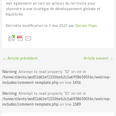
met également en lien les acteurs du territoire pour
répondre à une stratégie de développement globale et
équilibrée.
Dernière modification le 3 mai 2022 par
Dorian Flipo
←
Article précédent
Article suivant
→
Warning
: Attempt to read property "ID" on int in
/home/clients/aed51d63ef1530beb2c3a695865003bc/web/wp-
includes/comment-template.php
on line
1456
Warning
: Attempt to read property "ID" on int in
/home/clients/aed51d63ef1530beb2c3a695865003bc/web/wp-
includes/comment-template.php
on line
1589