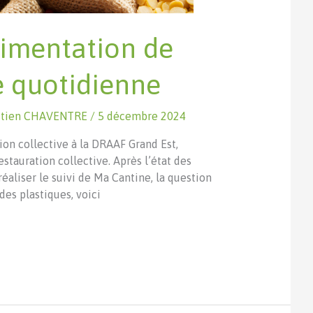
rimentation de
e quotidienne
stien CHAVENTRE
/
5 décembre 2024
on collective à la DRAAF Grand Est,
estauration collective. Après l’état des
éaliser le suivi de Ma Cantine, la question
des plastiques, voici