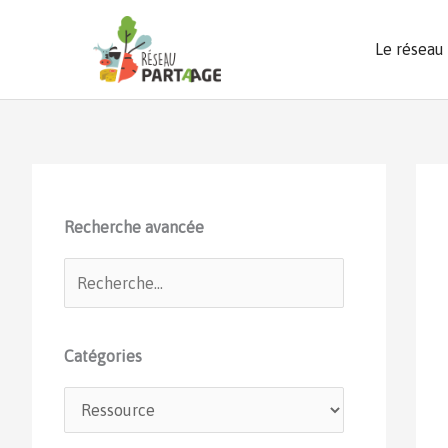
Aller
au
Le réseau
contenu
Recherche avancée
Catégories