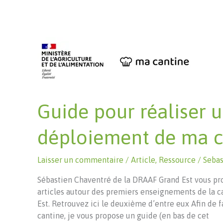
quotidienne
Guide pour réaliser u
déploiement de ma c
Laisser un commentaire
/
Article
,
Ressource
/
Seba
Sébastien Chaventré de la DRAAF Grand Est vous pr
articles autour des premiers enseignements de la
Est. Retrouvez ici le deuxième d’entre eux Afin de f
cantine, je vous propose un guide (en bas de cet