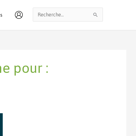
Rechercher :
s
e pour :