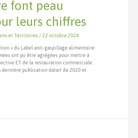
re font peau
ur leurs chiffres
ens et Territoires
/
22 octobre 2024
ation » du Label anti-gaspillage alimentaire
nées ont pu être agrégées pour mettre à
lective ET de la restauration commerciale.
a dernière publication datait de 2020 et