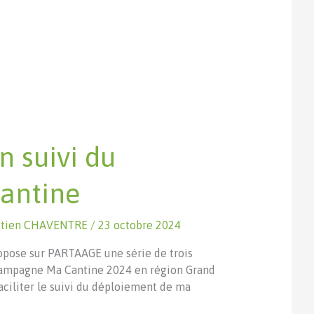
n suivi du
antine
stien CHAVENTRE
/
23 octobre 2024
opose sur PARTAAGE une série de trois
 campagne Ma Cantine 2024 en région Grand
aciliter le suivi du déploiement de ma