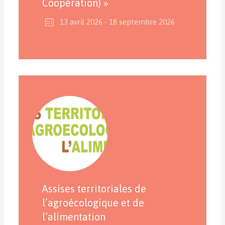
Coopération) »
13 avril 2026
- 18 septembre 2026
Assises territoriales de
l’agroécologique et de
l’alimentation