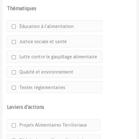
Thématiques
Éducation à l’alimentation
Justice sociale et santé
Lutte contre le gaspillage alimentaire
Qualité et environnement
Textes réglementaires
Leviers d'actions
Projets Alimentaires Territoriaux