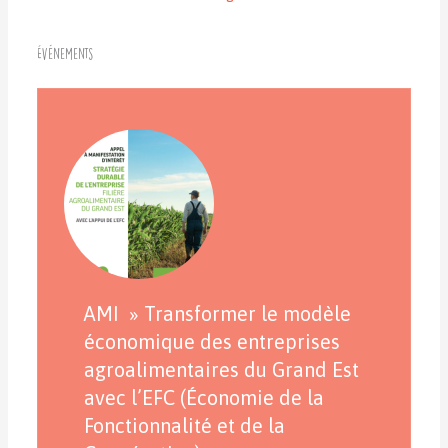
Événements
AMI » Transformer le modèle
économique des entreprises
agroalimentaires du Grand Est
avec l’EFC (Économie de la
Fonctionnalité et de la