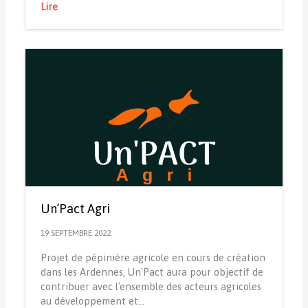
Lire
Un’Pact Agri
19 SEPTEMBRE 2022
Projet de pépinière agricole en cours de création
dans les Ardennes, Un'Pact aura pour objectif de
contribuer avec l'ensemble des acteurs agricoles
au développement et…