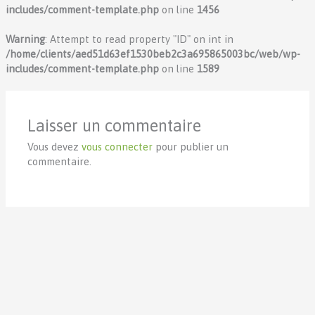
includes/comment-template.php
on line
1456
Warning
: Attempt to read property "ID" on int in
/home/clients/aed51d63ef1530beb2c3a695865003bc/web/wp-
includes/comment-template.php
on line
1589
Laisser un commentaire
Vous devez
vous connecter
pour publier un
commentaire.