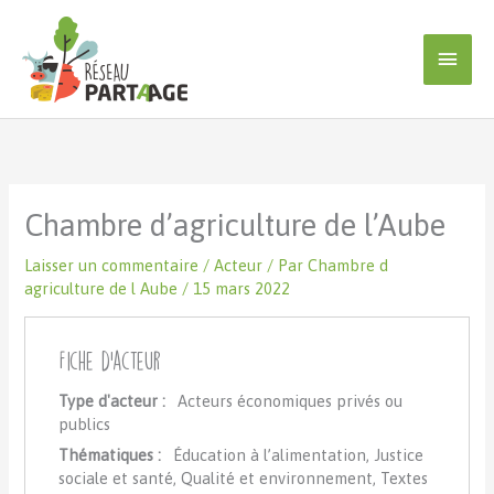
Aller
au
Men
contenu
princ
Chambre d’agriculture de l’Aube
Laisser un commentaire
/
Acteur
/ Par
Chambre d
agriculture de l Aube
/
15 mars 2022
Fiche d'acteur
Type d'acteur :
Acteurs économiques privés ou
publics
Thématiques :
Éducation à l’alimentation, Justice
sociale et santé, Qualité et environnement, Textes