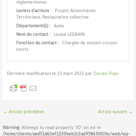
réglementaires
Leviers d'actions :
Projets Alimentaires
Territoriaux, Restauration collective
Département(s) :
Aube
Nom du contact :
Louise LEGRAIN
Fonction du contact :
Chargée de mission circuits
courts
Dernière modification le 15 mars 2022 par
Dorian Flipo
←
Article précédent
Article suivant
→
Warning
: Attempt to read property "ID" on int in
/home/clients/aed51d63ef1530beb2c3a695865003bc/web/wp-