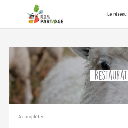
Aller
au
Le réseau
contenu
Restaurat
A compléter.