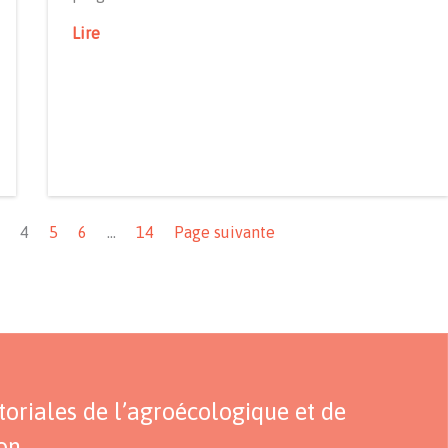
Lire
4
5
6
…
14
Page suivante
itoriales de l’agroécologique et de
ion