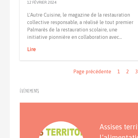
12 FÉVRIER 2024
L'Autre Cuisine, le magazine de la restauration
collective responsable, a réalisé le tout premier
Palmarès de la restauration scolaire, une
initiative pionnière en collaboration avec…
Lire
Navigation
Page précédente
1
2
3
Événements
Assises terr
l’alimentat