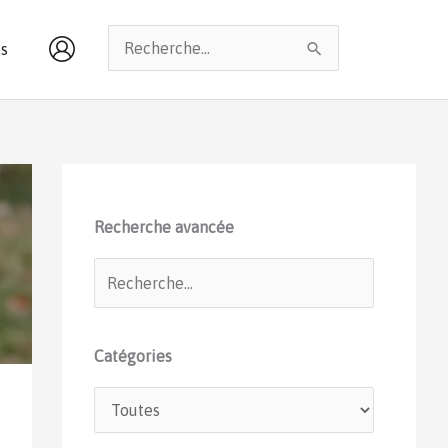
Rechercher :
s
Recherche avancée
Catégories