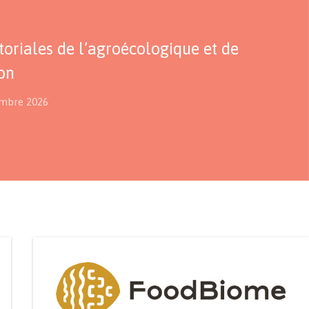
itoriales de l’agroécologique et de
ion
embre 2026