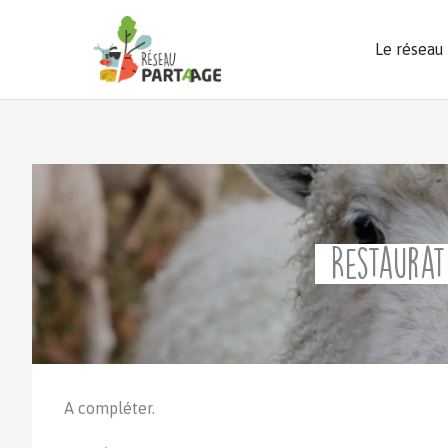
Aller
au
Le réseau
contenu
Restaurat
A compléter.