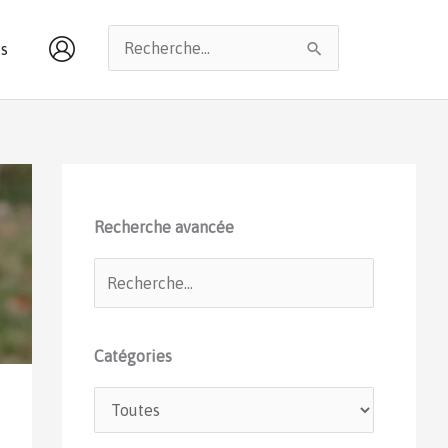
Rechercher :
s
Recherche avancée
Catégories