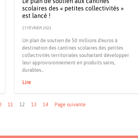
Le plan de soutien aux cantines
scolaires des « petites collectivités »
est lancé !
17 FÉVRIER 2021
Un plan de soutien de 50 millions d'euros à
destination des cantines scolaires des petites
collectivités territoriales souhaitant développer
leur approvisionnement en produits sains,
durables…
Lire
0
11
12
13
14
Page suivante