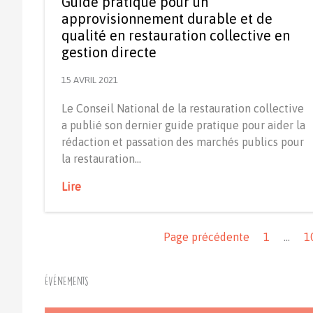
Guide pratique pour un
approvisionnement durable et de
qualité en restauration collective en
gestion directe
15 AVRIL 2021
Le Conseil National de la restauration collective
a publié son dernier guide pratique pour aider la
rédaction et passation des marchés publics pour
la restauration…
Lire
Navigation
Page précédente
1
…
1
Événements