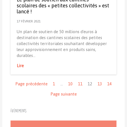
scolaires des « petites collectivités » est
lancé !
17 FÉVRIER 2021
Un plan de soutien de 50 millions d'euros à
destination des cantines scolaires des petites
collectivités territoriales souhaitant développer
leur approvisionnement en produits sains,
durables…
Lire
Navigation
Page précédente
1
…
10
11
12
13
14
Page suivante
Événements