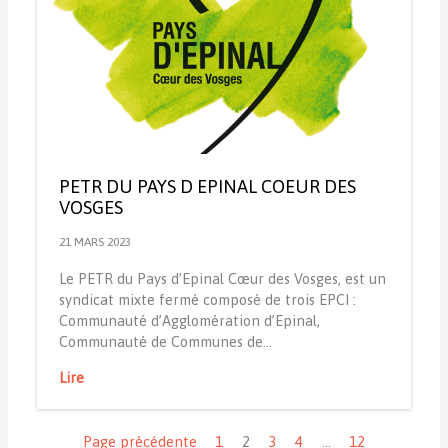
PETR DU PAYS D EPINAL COEUR DES
VOSGES
21 MARS 2023
Le PETR du Pays d’Epinal Cœur des Vosges, est un
syndicat mixte fermé composé de trois EPCI :
Communauté d’Agglomération d’Epinal,
Communauté de Communes de…
Lire
Navigation
Page précédente
1
2
3
4
…
12