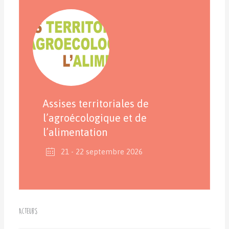
Assises territoriales de
l’agroécologique et de
l’alimentation
21 - 22 septembre 2026
Acteurs