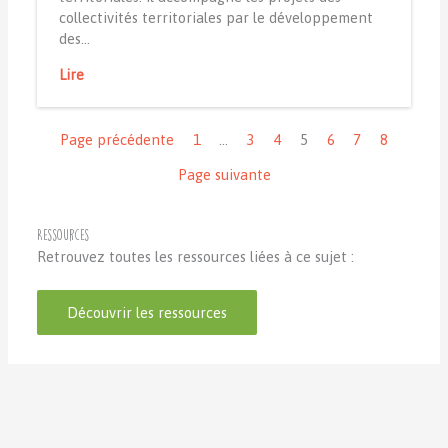
collectivités territoriales par le développement
des…
Lire
Navigation
Page précédente
1
…
3
4
5
6
7
8
Page suivante
Ressources
Retrouvez toutes les ressources liées à ce sujet :
Découvrir les ressources