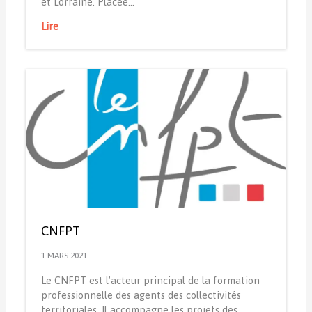
et Lorraine. Placée…
Lire
CNFPT
1 MARS 2021
Le CNFPT est l’acteur principal de la formation
professionnelle des agents des collectivités
territoriales. Il accompagne les projets des