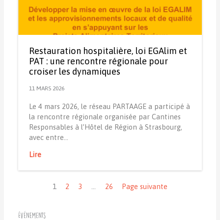
Restauration hospitalière, loi EGAlim et
PAT : une rencontre régionale pour
croiser les dynamiques
11 MARS 2026
Le 4 mars 2026, le réseau PARTAAGE a participé à
la rencontre régionale organisée par Cantines
Responsables à l’Hôtel de Région à Strasbourg,
avec entre…
Lire
Navigation
1
2
3
…
26
Page suivante
Événements