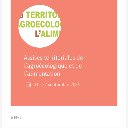
Assises territoriales de
l’agroécologique et de
l’alimentation
21 - 22 septembre 2026
Acteurs