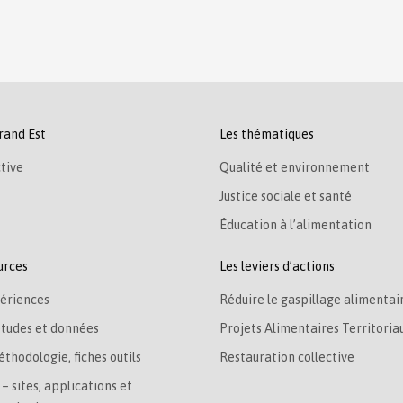
rand Est
Les thématiques
tive
Qualité et environnement
Justice sociale et santé
Éducation à l’alimentation
urces
Les leviers d’actions
ériences
Réduire le gaspillage alimentai
études et données
Projets Alimentaires Territoria
éthodologie, fiches outils
Restauration collective
– sites, applications et