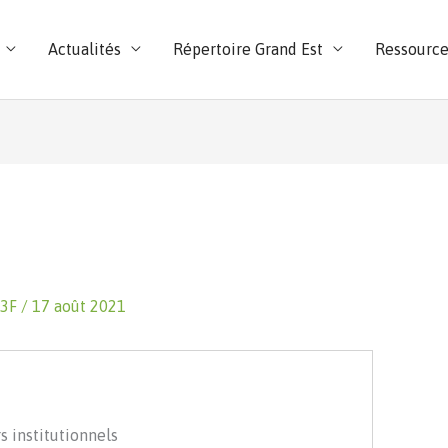
Actualités
Répertoire Grand Est
Ressource
B3F
/
17 août 2021
s institutionnels