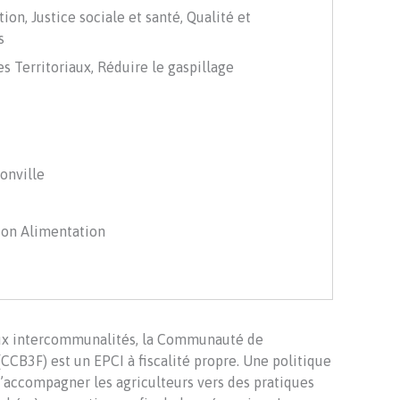
ion, Justice sociale et santé, Qualité et
s
s Territoriaux, Réduire le gaspillage
onville
ion Alimentation
eux intercommunalités, la Communauté de
CB3F) est un EPCI à fiscalité propre. Une politique
d’accompagner les agriculteurs vers des pratiques