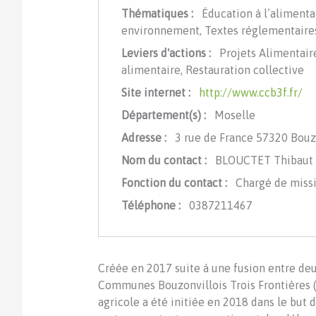
Thématiques :
Éducation à l’alimentat
environnement, Textes réglementaire
Leviers d'actions :
Projets Alimentaire
alimentaire, Restauration collective
Site internet :
http://www.ccb3f.fr/
Département(s) :
Moselle
Adresse :
3 rue de France 57320 Bouz
Nom du contact :
BLOUCTET Thibaut
Fonction du contact :
Chargé de miss
Téléphone :
0387211467
Créée en 2017 suite à une fusion entre d
Communes Bouzonvillois Trois Frontières (C
agricole a été initiée en 2018 dans le but 