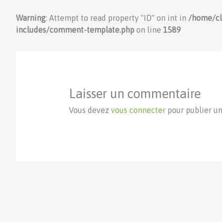
Warning
: Attempt to read property "ID" on int in
/home/c
includes/comment-template.php
on line
1589
Laisser un commentaire
Vous devez
vous connecter
pour publier u