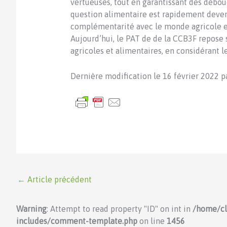
vertueuses, tout en garantissant des débouc
question alimentaire est rapidement deven
complémentarité avec le monde agricole et 
Aujourd’hui, le PAT de de la CCB3F repose s
agricoles et alimentaires, en considérant l
Dernière modification le 16 février 2022 p
←
Article précédent
Warning
: Attempt to read property "ID" on int in
/home/c
includes/comment-template.php
on line
1456