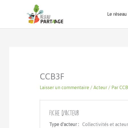
Aller
au
Le réseau
contenu
CCB3F
Laisser un commentaire
/
Acteur
/ Par
CC
Fiche d'acteur
Type d'acteur :
Collectivités et acteur