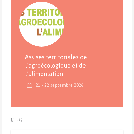
Assises territoriales de
l’agroécologique et de
l’alimentation
21 - 22 septembre 2026
Acteurs