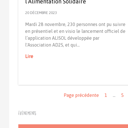
l’Alimentation Solidaire
20 DÉCEMBRE 2023
Mardi 28 novembre, 230 personnes ont pu suivre
en présentiel et en visio le lancement officiel de
l’application ALISOL développée par
l'Association AD2S, et qui…
Lire
Navigation
Page précédente
1
…
5
Événements