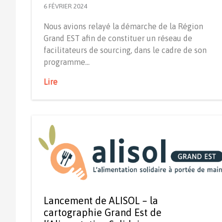
6 FÉVRIER 2024
Nous avions relayé la démarche de la Région
Grand EST afin de constituer un réseau de
facilitateurs de sourcing, dans le cadre de son
programme…
Lire
Lancement de ALISOL – la
cartographie Grand Est de