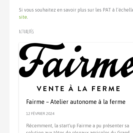
Si vous souhaitez en savoir plus sur les PAT à l’échell
site
.
Actualités
Fairme – Atelier autonome à la ferme
12 FÉVRIER 2024
Récemment, la start'up Fairme a pu présenter sa
solution aux têtes de réseaux agricoles du Grand