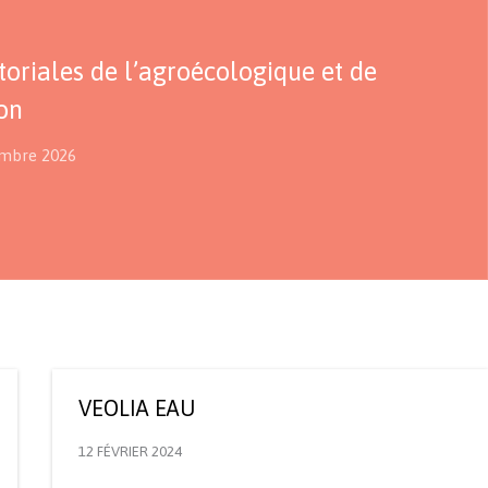
itoriales de l’agroécologique et de
ion
embre 2026
VEOLIA EAU
12 FÉVRIER 2024