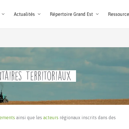
Actualités
Répertoire Grand Est
Ressource
taires Territoriaux
nements
ainsi que les
acteurs
régionaux inscrits dans des