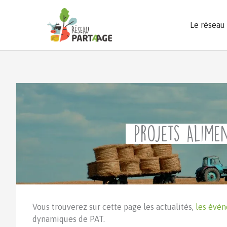
Aller
au
Le réseau
contenu
Projets Alimen
Vous trouverez sur cette page les actualités,
les évè
dynamiques de PAT.