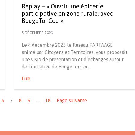
Replay – « Ouvrir une épicerie
participative en zone rurale, avec
BougeTonCoq »
5 DÉCEMBRE 2023
Le 4 décembre 2023 le Réseau PARTAAGE,
animé par Citoyens et Territoires, vous proposait
une visio de présentation et d’échanges autour
de l'initiative de BougeTonCoq…
Lire
6
7
8
9
…
18
Page suivante