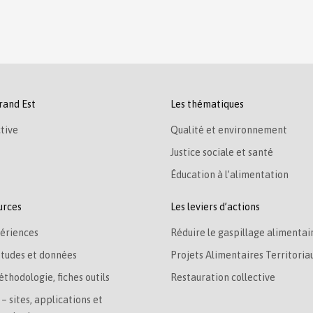
rand Est
Les thématiques
tive
Qualité et environnement
Justice sociale et santé
Éducation à l’alimentation
urces
Les leviers d’actions
ériences
Réduire le gaspillage alimentai
études et données
Projets Alimentaires Territoria
éthodologie, fiches outils
Restauration collective
– sites, applications et