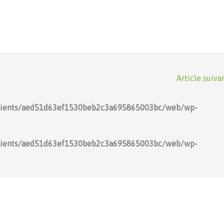
Article suiva
lients/aed51d63ef1530beb2c3a695865003bc/web/wp-
lients/aed51d63ef1530beb2c3a695865003bc/web/wp-