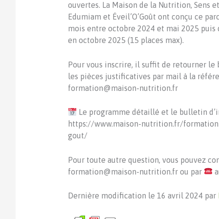
ouvertes. La Maison de la Nutrition, Sens et
Edumiam et Éveil’O’Goût ont conçu ce parco
mois entre octobre 2024 et mai 2025 puis d
en octobre 2025 (15 places max).
Pour vous inscrire, il suffit de retourner l
les pièces justificatives par mail à la réfé
formation@maison-nutrition.fr
Le programme détaillé et le bulletin d’i
https://www.maison-nutrition.fr/formati
gout/
Pour toute autre question, vous pouvez con
formation@maison-nutrition.fr ou par
a
Dernière modification le 16 avril 2024 par