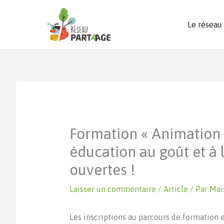
Aller
au
Le réseau
contenu
Formation « Animation
éducation au goût et à l
ouvertes !
Laisser un commentaire
/
Article
/ Par
Mai
Les inscriptions au parcours de formation 