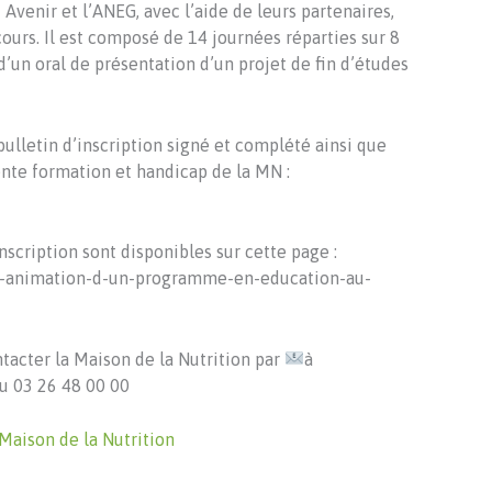
 Avenir et l’ANEG, avec l’aide de leurs partenaires,
urs. Il est composé de 14 journées réparties sur 8
’un oral de présentation d’un projet de fin d’études
e bulletin d’inscription signé et complété ainsi que
rente formation et handicap de la MN :
nscription sont disponibles sur cette page :
on-animation-d-un-programme-en-education-au-
tacter la Maison de la Nutrition par
à
u 03 26 48 00 00
Maison de la Nutrition