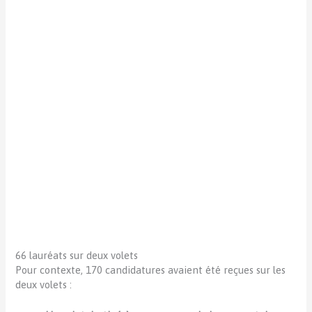
Présentation des Lauréats par Agnes Panier Runacher
66 lauréats sur deux volets
Pour contexte, 170 candidatures avaient été reçues sur les
deux volets :