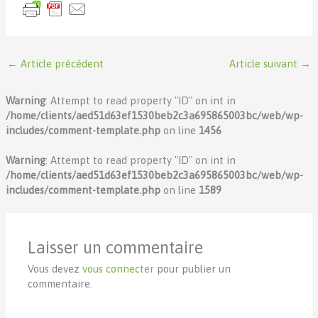
←
Article précédent
Article suivant
→
Warning
: Attempt to read property "ID" on int in
/home/clients/aed51d63ef1530beb2c3a695865003bc/web/wp-
includes/comment-template.php
on line
1456
Warning
: Attempt to read property "ID" on int in
/home/clients/aed51d63ef1530beb2c3a695865003bc/web/wp-
includes/comment-template.php
on line
1589
Laisser un commentaire
Vous devez
vous connecter
pour publier un
commentaire.