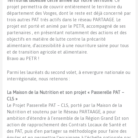
Territorial labellisé cette année sur notre territoire
. Ce
projet permettra de couvrir entièrement le territoire du
département des Vosges, dont le reste est déjà concerné par
trois autres PAT très actifs dans le réseau PARTAAGE. Le
projet est porté et animé par le PETR, accompagné de ses
partenaires , en présentant notamment des actions et des
objectifs en matière de lutte contre la précarité
alimentaire, d’accessibilité à une nourriture saine pour tous
et de transition agricole et alimentaire.
Bravo au PETR !
Parmi les lauréats du second volet, à envergure nationale ou
interrégionale, nous retenons :
La Maison de la Nutrition et son projet « Passerelle PAT –
CLS »
Le Projet Passerelle PAT – CLS, porté par la Maison de la
Nutrition et soutenu par le Réseau PARTAAGE, a pour
ambition d’étendre à l’ensemble de la Région Grand Est son
action de rapprochement des Contrats Locaux de Santé et
des PAT, puis d’en partager sa méthodologie pour faire des
émules et en permettre l’essaimage à l’échelle nationale par