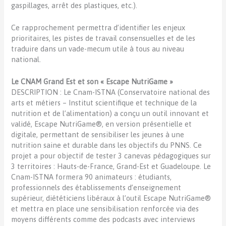
gaspillages, arrêt des plastiques, etc.).
Ce rapprochement permettra d’identifier les enjeux
prioritaires, les pistes de travail consensuelles et de les
traduire dans un vade-mecum utile à tous au niveau
national.
Le CNAM Grand Est et son « Escape NutriGame »
DESCRIPTION : Le Cnam-ISTNA (Conservatoire national des
arts et métiers – Institut scientifique et technique de la
nutrition et de l’alimentation) a conçu un outil innovant et
validé, Escape NutriGame®, en version présentielle et
digitale, permettant de sensibiliser les jeunes à une
nutrition saine et durable dans les objectifs du PNNS. Ce
projet a pour objectif de tester 3 canevas pédagogiques sur
3 territoires : Hauts-de-France, Grand-Est et Guadeloupe. Le
Cnam-ISTNA formera 90 animateurs : étudiants,
professionnels des établissements d’enseignement
supérieur, diététiciens libéraux à l’outil Escape NutriGame®
et mettra en place une sensibilisation renforcée via des
moyens différents comme des podcasts avec interviews