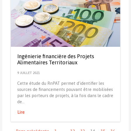
Ingénierie financière des Projets
Alimentaires Territoriaux
9 JUILLET 2021
Cette étude du RnPAT permet d’identifier les
sources de financements pouvant être mobilisées
par les porteurs de projets, à la fois dans le cadre
de…
Lire
Navigation
Page précédente
1
…
12
13
14
15
16