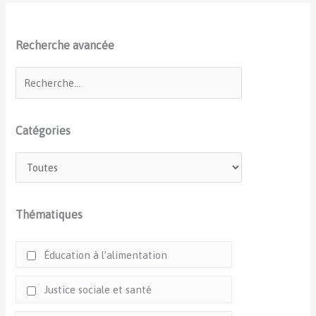
Recherche avancée
Catégories
Thématiques
Éducation à l’alimentation
Justice sociale et santé