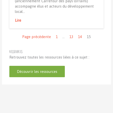
(anciennement Carrefour des pays lorrains)
accompagne élus et acteurs du développement
local…
Lire
Navigation
Page précédente
1
…
13
14
15
Ressources
Retrouvez toutes les ressources liées à ce sujet :
Découvrir les ressources