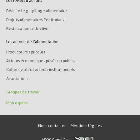
Les leviers d’actions
Réduire le gaspillage alimentaire
Projets Alimentaires Territoriaux
Restauration collective
Les acteurs de l’alimentation
Producteurs agricoles
Acteurs économiques privés ou publics
Collectivités et acteurs institutionnels
Associations
Groupes de travail
Mon espace
Nous contacter
Mentions légales
AD2S Grand Est