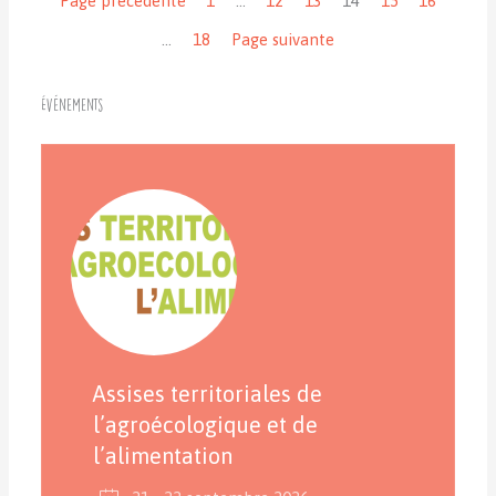
…
18
Page suivante
Événements
Assises territoriales de
l’agroécologique et de
l’alimentation