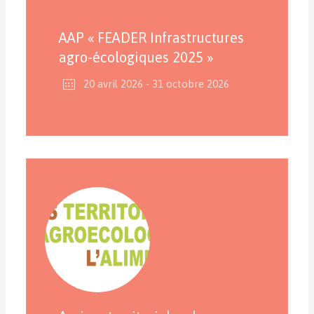
AAP « FEADER Infrastructures
agro-écologiques 2025 »
20 avril 2026
- 31 octobre 2026