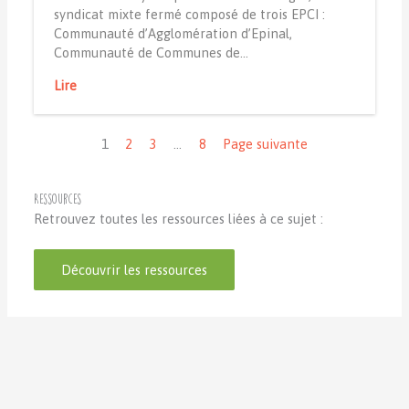
syndicat mixte fermé composé de trois EPCI :
Communauté d’Agglomération d’Epinal,
Communauté de Communes de…
Lire
Navigation
1
2
3
…
8
Page suivante
Ressources
Retrouvez toutes les ressources liées à ce sujet :
Découvrir les ressources