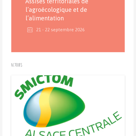
Assises territoriales de
l’agroécologique et de
l’alimentation
21 - 22 septembre 2026
Acteurs