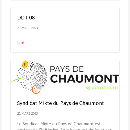
DDT 08
21 MARS 2023
Lire
Syndicat Mixte du Pays de Chaumont
21 MARS 2023
Le Syndicat Mixte du Pays de Chaumont est
porteur de l’initiative. Sa mission est de favoriser,