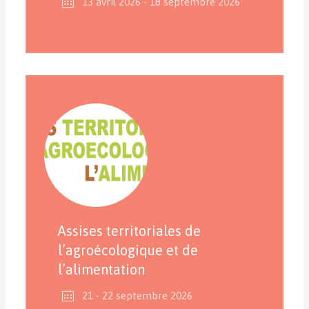
13 avril 2026
- 18 septembre 2026
Assises territoriales de
l’agroécologique et de
l’alimentation
21 - 22 septembre 2026