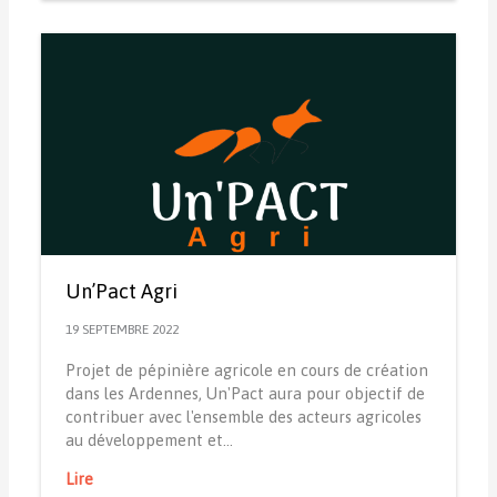
Un’Pact Agri
19 SEPTEMBRE 2022
Projet de pépinière agricole en cours de création
dans les Ardennes, Un'Pact aura pour objectif de
contribuer avec l'ensemble des acteurs agricoles
au développement et…
Lire