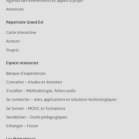
Agenda des événements et appels à projet
Annonces
Répertoire Grand Est
Carte interactive
Acteurs
Projets
Espace ressources
Banque d’expériences
Connaître – études et données
S’outiller – Méthodologie, fiches outils
Se connecter – sites, applications et solutions technologiques
Se former – MOOC et formations
Sensibiliser – Outils pédagogiques
Echanger – Forum
Les thématiques