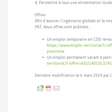
4. Permettre à tous une alimentation local
Offres
Afin d’assurer l’ingénierie globale et la mi
PAT, deux offres sont publiées :
Un emploi temporaire en CDD renouv
https://www.emploi-territorial.fr/
proximite
Un emploi permanent vacant à parti
territorial.fr/offre/o052240101329
Dernière modification le 6 mars 2024 par
C