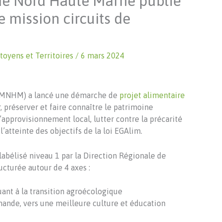
 de Nord Haute Marne publie
e mission circuits de
toyens et Territoires
/
6 mars 2024
(SMNHM) a lancé une démarche de
projet alimentaire
ser, préserver et faire connaître le patrimoine
’approvisionnement local, lutter contre la précarité
l’atteinte des objectifs de la loi EGAlim.
abélisé niveau 1 par la Direction Régionale de
ructurée autour de 4 axes :
uant à la transition agroécologique
demande, vers une meilleure culture et éducation