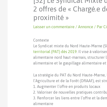
[52] Le Syndicat Mixte
2 offres de « Chargé.e d
proximité »
Laisser un commentaire
/
Annonce
/ Par
Ci
Contexte
Le Syndicat mixte du Nord Haute-Marne 
territorial (PAT) dès 2019
. Il vise à valori
alimentaire nord haut-marnais, structurer l
alimentaire et le gaspillage alimentaire et 
La stratégie du PAT du Nord Haute-Marne, l
l’Agriculture et de la Forêt (DRAAF), est st
1. Augmenter l’offre en produits locaux
2. Valoriser de nouvelles pratiques contrib
3. Renforcer les liens entre l’offre et la 
alimentaire