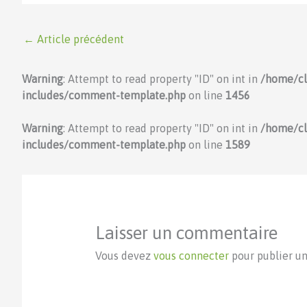
←
Article précédent
Warning
: Attempt to read property "ID" on int in
/home/c
includes/comment-template.php
on line
1456
Warning
: Attempt to read property "ID" on int in
/home/c
includes/comment-template.php
on line
1589
Laisser un commentaire
Vous devez
vous connecter
pour publier u