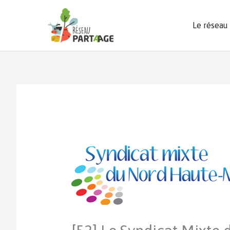
Aller
au
Le réseau
contenu