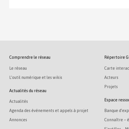
Comprendre le réseau
Répertoire G
Le réseau
Carte interac
L’outil numérique et les wikis
Acteurs
Projets
Actualités du réseau
Espace resso
Actualités
Agenda des événements et appels à projet
Banque d’exp
Annonces
Connaître – 
S’outiller – M