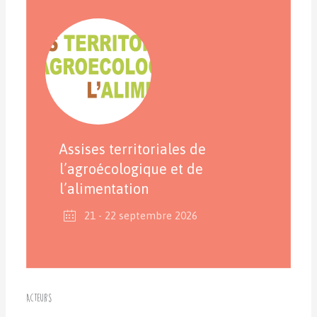
Assises territoriales de
l’agroécologique et de
l’alimentation
21 - 22 septembre 2026
Acteurs