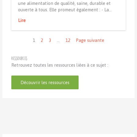
une alimentation de qualité, saine, durable et
ouverte à tous. Elle promeut également : - La…
Lire
Navigation
1
2
3
…
12
Page suivante
Ressources
Retrouvez toutes les ressources liées à ce sujet :
Découvrir les ressources