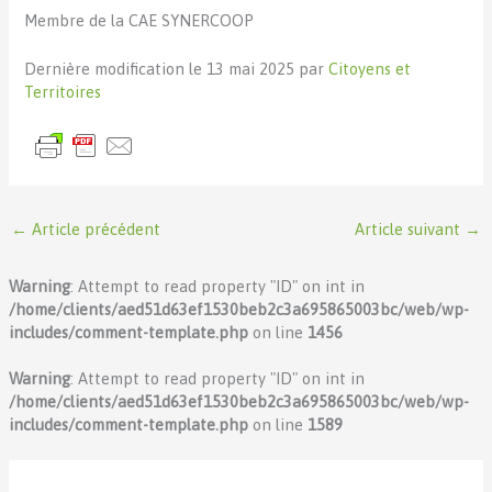
Membre de la CAE SYNERCOOP
Dernière modification le 13 mai 2025 par
Citoyens et
Territoires
←
Article précédent
Article suivant
→
Warning
: Attempt to read property "ID" on int in
/home/clients/aed51d63ef1530beb2c3a695865003bc/web/wp-
includes/comment-template.php
on line
1456
Warning
: Attempt to read property "ID" on int in
/home/clients/aed51d63ef1530beb2c3a695865003bc/web/wp-
includes/comment-template.php
on line
1589