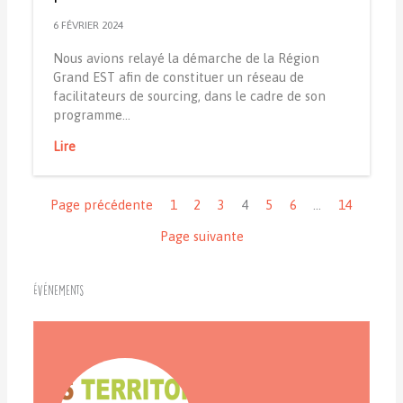
6 FÉVRIER 2024
Nous avions relayé la démarche de la Région
Grand EST afin de constituer un réseau de
facilitateurs de sourcing, dans le cadre de son
programme…
Lire
Navigation
Page précédente
1
2
3
4
5
6
…
14
Page suivante
Événements