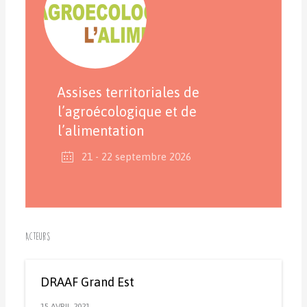
Assises territoriales de
l’agroécologique et de
l’alimentation
21 - 22 septembre 2026
Acteurs
DRAAF Grand Est
15 AVRIL 2021