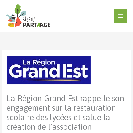
Aller
au
Men
contenu
princ
La Région Grand Est rappelle son
engagement sur la restauration
scolaire des lycées et salue la
création de l’association