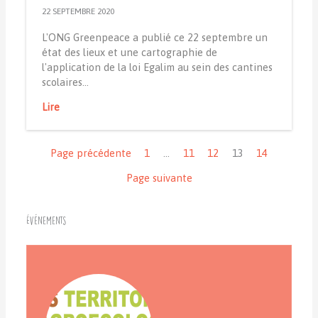
22 SEPTEMBRE 2020
L'ONG Greenpeace a publié ce 22 septembre un
état des lieux et une cartographie de
l'application de la loi Egalim au sein des cantines
scolaires…
Lire
Navigation
Page précédente
1
…
11
12
13
14
Page suivante
Événements