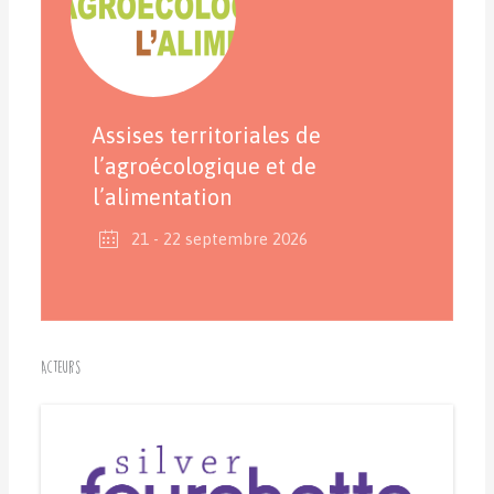
Assises territoriales de
l’agroécologique et de
l’alimentation
21 - 22 septembre 2026
Acteurs