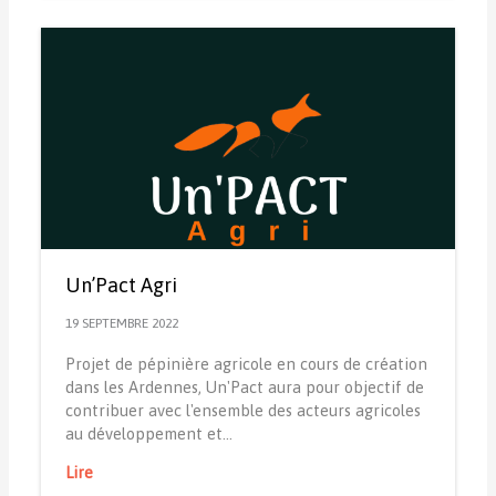
Un’Pact Agri
19 SEPTEMBRE 2022
Projet de pépinière agricole en cours de création
dans les Ardennes, Un'Pact aura pour objectif de
contribuer avec l'ensemble des acteurs agricoles
au développement et…
Lire