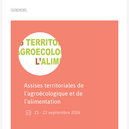
Événements
Assises territoriales de
l’agroécologique et de
l’alimentation
21 - 22 septembre 2026