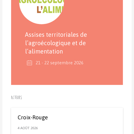
Assises territoriales de
l’agroécologique et de
l’alimentation
21 - 22 septembre 2026
Acteurs
Croix-Rouge
4 AOÛT 2026