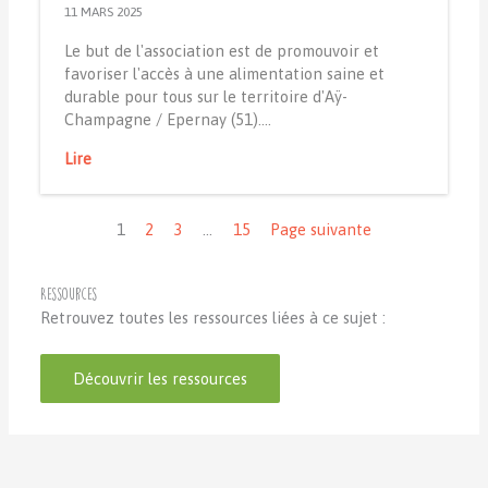
11 MARS 2025
Le but de l'association est de promouvoir et
favoriser l'accès à une alimentation saine et
durable pour tous sur le territoire d'Aÿ-
Champagne / Epernay (51).…
Lire
Navigation
1
2
3
…
15
Page suivante
Ressources
Retrouvez toutes les ressources liées à ce sujet :
Découvrir les ressources