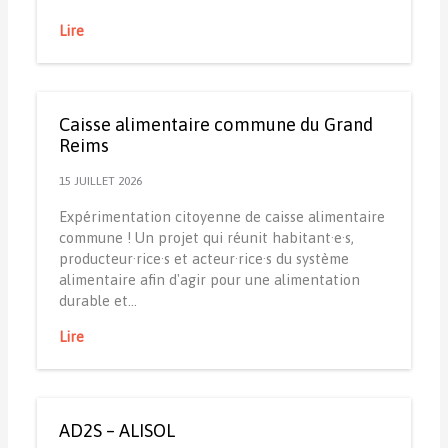
Lire
Caisse alimentaire commune du Grand
Reims
15 JUILLET 2026
Expérimentation citoyenne de caisse alimentaire
commune ! Un projet qui réunit habitant·e·s,
producteur·rice·s et acteur·rice·s du système
alimentaire afin d'agir pour une alimentation
durable et…
Lire
AD2S – ALISOL