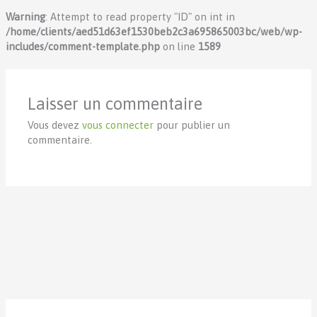
Warning
: Attempt to read property "ID" on int in
/home/clients/aed51d63ef1530beb2c3a695865003bc/web/wp-
includes/comment-template.php
on line
1589
Laisser un commentaire
Vous devez
vous connecter
pour publier un
commentaire.