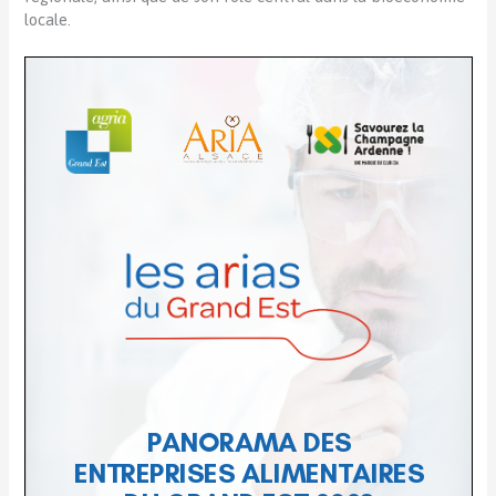
locale.