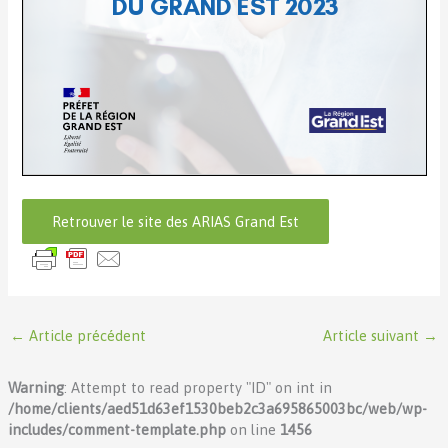
Retrouver le site des ARIAS Grand Est
←
Article précédent
Article suivant
→
Warning
: Attempt to read property "ID" on int in
/home/clients/aed51d63ef1530beb2c3a695865003bc/web/wp-
includes/comment-template.php
on line
1456