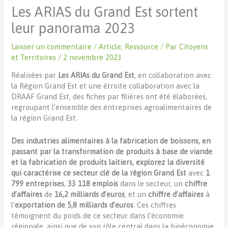
Les ARIAS du Grand Est sortent
leur panorama 2023
Laisser un commentaire
/
Article
,
Ressource
/ Par
Citoyens
et Territoires
/
2 novembre 2023
Réalisées par
Les ARIAs du Grand Est
, en collaboration avec
la Région Grand Est et une étroite collaboration avec la
DRAAF Grand Est, des fiches par filières ont été élaborées,
regroupant l’ensemble des entreprises agroalimentaires de
la région Grand Est.
Des industries alimentaires à la fabrication de boissons, en
passant par la transformation de produits à base de viande
et la fabrication de produits laitiers, explorez la diversité
qui caractérise ce secteur clé de la région Grand Est
avec
1
799 entreprises
,
33 118 emplois
dans le secteur, un
chiffre
d’affaires
de
16,2 milliards d’euros
, et un
chiffre d’affaires
à
l’
exportation de 5,8 milliards d’euros
. Ces chiffres
témoignent du poids de ce secteur dans l’économie
régionale, ainsi que de son rôle central dans la bioéconomie