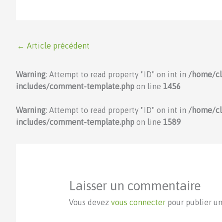
←
Article précédent
Warning
: Attempt to read property "ID" on int in
/home/c
includes/comment-template.php
on line
1456
Warning
: Attempt to read property "ID" on int in
/home/c
includes/comment-template.php
on line
1589
Laisser un commentaire
Vous devez
vous connecter
pour publier u