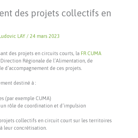
 des projets collectifs en
Ludovic LAY
/
24 mars 2023
t des projets en circuits courts, la
FR CUMA
a Direction Régionale de l’Alimentation, de
uide d’accompagnement de ces projets.
ment destiné à :
oles (par exemple CUMA)
 un rôle de coordination et d’impulsion
ojets collectifs en circuit court sur les territoires
à leur concrétisation.