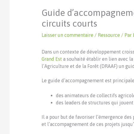
Guide d’accompagnement
circuits courts
Laisser un commentaire
/
Ressource
/ Par
Dans un contexte de développement croissan
Grand Est
a souhaité établir en lien avec l
l’Agriculture et de la Forêt (DRAAF) un g
Le guide d’accompagnement est principale
des animateurs de collectifs agric
des leaders de structures qui jouent
Il a pour but de favoriser l’émergence des pr
et l’accompagnement de ces projets jusqu’