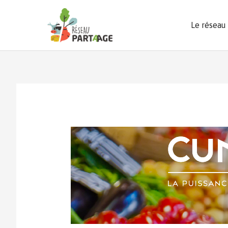
Aller
au
Le réseau
contenu