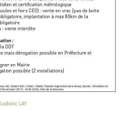
r
Ludovic LAY