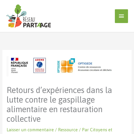
Aller
au
Men
contenu
princ
Retours d’expériences dans la
lutte contre le gaspillage
alimentaire en restauration
collective
Laisser un commentaire
/
Ressource
/ Par
Citoyens et