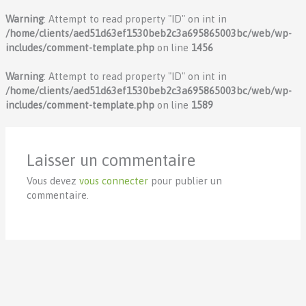
Warning
: Attempt to read property "ID" on int in
/home/clients/aed51d63ef1530beb2c3a695865003bc/web/wp-
includes/comment-template.php
on line
1456
Warning
: Attempt to read property "ID" on int in
/home/clients/aed51d63ef1530beb2c3a695865003bc/web/wp-
includes/comment-template.php
on line
1589
Laisser un commentaire
Vous devez
vous connecter
pour publier un
commentaire.