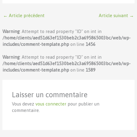
←
Article précédent
Article suivant
→
Warning
: Attempt to read property "ID" on int in
/home/clients/aed51d63ef1530beb2c3a695865003bc/web/wp-
includes/comment-template.php
on line
1456
Warning
: Attempt to read property "ID" on int in
/home/clients/aed51d63ef1530beb2c3a695865003bc/web/wp-
includes/comment-template.php
on line
1589
Laisser un commentaire
Vous devez
vous connecter
pour publier un
commentaire.