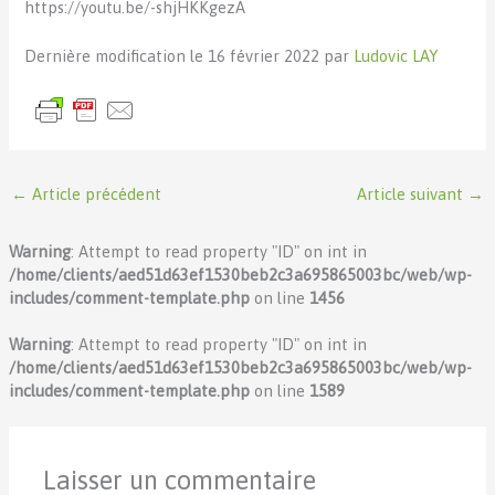
https://youtu.be/-shjHKKgezA
Dernière modification le 16 février 2022 par
Ludovic LAY
←
Article précédent
Article suivant
→
Warning
: Attempt to read property "ID" on int in
/home/clients/aed51d63ef1530beb2c3a695865003bc/web/wp-
includes/comment-template.php
on line
1456
Warning
: Attempt to read property "ID" on int in
/home/clients/aed51d63ef1530beb2c3a695865003bc/web/wp-
includes/comment-template.php
on line
1589
Laisser un commentaire