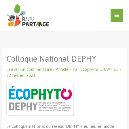
Aller
au
Men
contenu
princ
Colloque National DEPHY
Laisser un commentaire
/
Article
/ Par
Ecophyto DRAAF GE
/
22 février 2021
Le colloque national du réseau DEPHY a eu lieu en mode