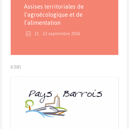
Assises territoriales de
l’agroécologique et de
l’alimentation
21 - 22 septembre 2026
Acteurs