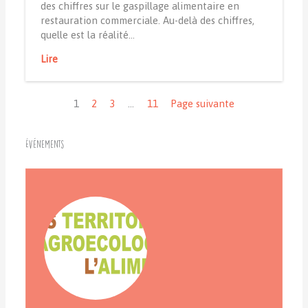
des chiffres sur le gaspillage alimentaire en
restauration commerciale. Au-delà des chiffres,
quelle est la réalité…
Lire
Navigation
1
2
3
…
11
Page suivante
Événements