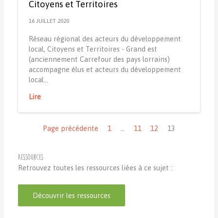
Citoyens et Territoires
16 JUILLET 2020
Réseau régional des acteurs du développement
local, Citoyens et Territoires - Grand est
(anciennement Carrefour des pays lorrains)
accompagne élus et acteurs du développement
local…
Lire
Navigation
Page précédente
1
…
11
12
13
Ressources
Retrouvez toutes les ressources liées à ce sujet :
Découvrir les ressources