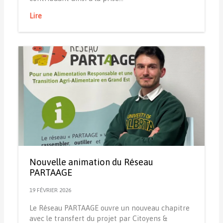
Lire
Nouvelle animation du Réseau
PARTAAGE
19 FÉVRIER 2026
Le Réseau PARTAAGE ouvre un nouveau chapitre
avec le transfert du projet par Citoyens &