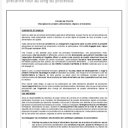
précarité tout au long du processus.