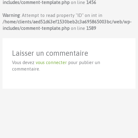
includes/comment-template.php
on line
1456
Warning
: Attempt to read property "ID" on int in
/home/clients/aed51d63ef1530beb2c3a695865003bc/web/wp-
includes/comment-template.php
on line
1589
Laisser un commentaire
Vous devez
vous connecter
pour publier un
commentaire.