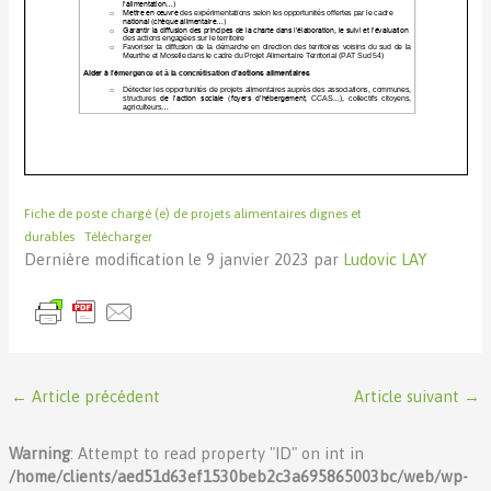
Fiche de poste chargé (e) de projets alimentaires dignes et
durables
Télécharger
Dernière modification le 9 janvier 2023 par
Ludovic LAY
←
Article précédent
Article suivant
→
Warning
: Attempt to read property "ID" on int in
/home/clients/aed51d63ef1530beb2c3a695865003bc/web/wp-