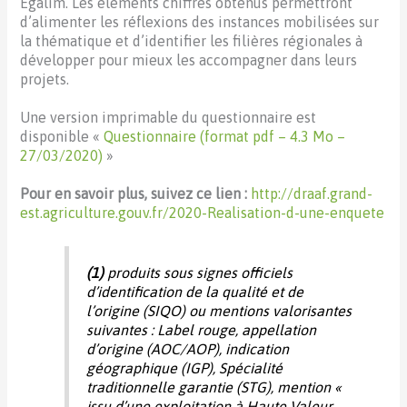
Egalim. Les éléments chiffrés obtenus permettront
d’alimenter les réflexions des instances mobilisées sur
la thématique et d’identifier les filières régionales à
développer pour mieux les accompagner dans leurs
projets.
Une version imprimable du questionnaire est
disponible «
Questionnaire (format pdf – 4.3 Mo –
27/03/2020)
»
Pour en savoir plus, suivez ce lien :
http://draaf.grand-
est.agriculture.gouv.fr/2020-Realisation-d-une-enquete
(1)
produits sous signes officiels
d’identification de la qualité et de
l’origine (SIQO) ou mentions valorisantes
suivantes : Label rouge, appellation
d’origine (AOC/AOP), indication
géographique (IGP), Spécialité
traditionnelle garantie (STG), mention «
issu d’une exploitation à Haute Valeur