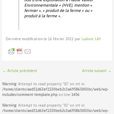
Environnementale » (HVE), mention «
fermier », « produit de la ferme » ou «
produit à la ferme ».
Dernière modification le 16 février 2022 par
Ludovic LAY
←
Article précédent
Article suivant
→
Warning
: Attempt to read property "ID" on int in
/home/clients/aed51d63ef1530beb2c3a695865003bc/web/wp-
includes/comment-template.php
on line
1456
Warning
: Attempt to read property "ID" on int in
/home/clients/aed51d63ef1530beb2c3a695865003bc/web/wp-