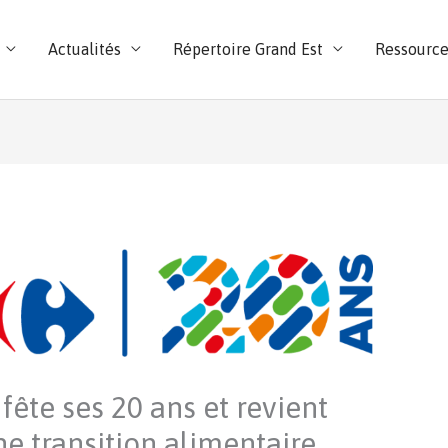
Actualités
Répertoire Grand Est
Ressource
fête ses 20 ans et revient
ne transition alimentaire