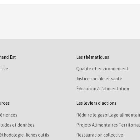
rand Est
Les thématiques
tive
Qualité et environnement
Justice sociale et santé
Éducation à l’alimentation
urces
Les leviers d’actions
ériences
Réduire le gaspillage alimentai
études et données
Projets Alimentaires Territoria
éthodologie, fiches outils
Restauration collective