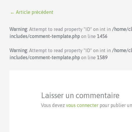
←
Article précédent
Warning
: Attempt to read property "ID" on int in
/home/c
includes/comment-template.php
on line
1456
Warning
: Attempt to read property "ID" on int in
/home/c
includes/comment-template.php
on line
1589
Laisser un commentaire
Vous devez
vous connecter
pour publier u