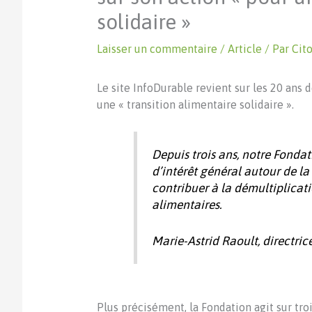
solidaire »
Laisser un commentaire
/
Article
/ Par
Cito
Le site InfoDurable revient sur les 20 ans
une « transition alimentaire solidaire ».
Depuis trois ans, notre Fonda
d’intérêt général autour de la
contribuer à la démultiplica
alimentaires.
Marie-Astrid Raoult, directric
Plus précisément, la Fondation agit sur trois