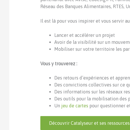
Réseau des Banques Alimentaires, RTES, Un
Il est là pour vous inspirer et vous servir
Lancer et
accélérer un projet
Avoir de la visibilité sur un mouvem
Mobiliser sur votre territoire les pa
Vous y trouverez :
Des retours d’expériences et appren
Des convictions collectives sur ce 
Des informations sur les réseaux re
Des outils pour la mobilisation des 
Un
jeu de cartes
pour questionner et 
Découvrir Catalyseur et ses ressources