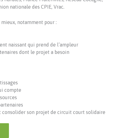
ion nationale des CPIE, Vrac.
 au mieux, notamment pour :
ent naissant qui prend de l’ampleur
rtenaires dont le projet a besoin
tissages
qui compte
ssources
partenaires
consolider son projet de circuit court solidaire