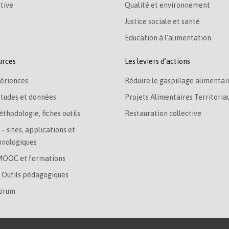
tive
Qualité et environnement
Justice sociale et santé
Éducation à l’alimentation
urces
Les leviers d’actions
ériences
Réduire le gaspillage alimentai
études et données
Projets Alimentaires Territoria
éthodologie, fiches outils
Restauration collective
– sites, applications et
hnologiques
MOOC et formations
– Outils pédagogiques
Forum