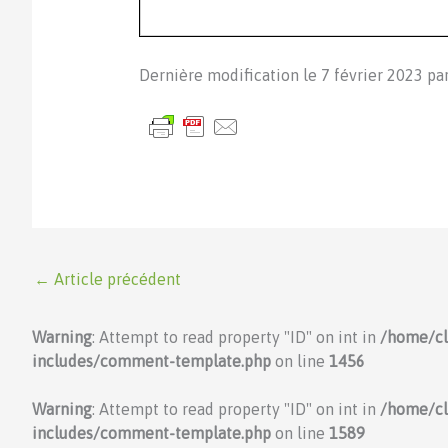
Dernière modification le 7 février 2023 pa
←
Article précédent
Warning
: Attempt to read property "ID" on int in
/home/c
includes/comment-template.php
on line
1456
Warning
: Attempt to read property "ID" on int in
/home/c
includes/comment-template.php
on line
1589