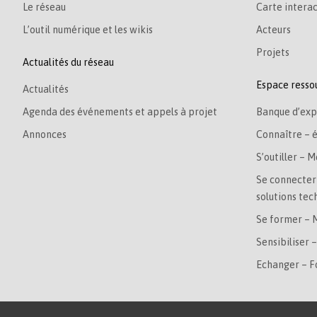
Le réseau
Carte interac
L’outil numérique et les wikis
Acteurs
Projets
Actualités du réseau
Espace resso
Actualités
Agenda des événements et appels à projet
Banque d’exp
Annonces
Connaître – 
S’outiller – M
Se connecter 
solutions tec
Se former – 
Sensibiliser 
Echanger – 