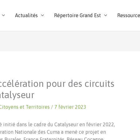
Actualités
Répertoire Grand Est
Ressource
ccélération pour des circuits
atalyseur
Citoyens et Territoires
/
7 février 2023
té initié dans le cadre du Catalyseur en février 2022,
ération Nationale des Cuma a mené ce projet en
es Rurales, France Fraternités, Réseau Cocagne,