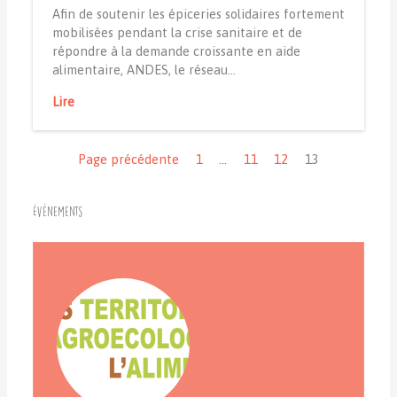
Afin de soutenir les épiceries solidaires fortement
mobilisées pendant la crise sanitaire et de
répondre à la demande croissante en aide
alimentaire, ANDES, le réseau…
Lire
Navigation
Page précédente
1
…
11
12
13
Événements