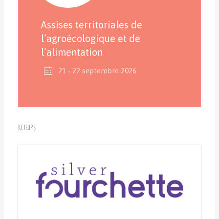
Assises territoriales de
l’agroécologique et de
l’alimentation
21 - 22 septembre 2026
Acteurs