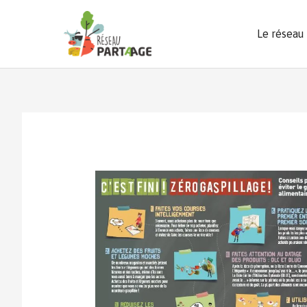
Aller
au
Le réseau
contenu