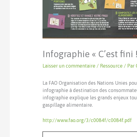
Infographie « C’est fini 
Laisser un commentaire
/
Ressource
/ Par
La FAO Organisation des Nations Unies pour
infographie à destination des consommateur
infographie explique les grands enjeux tou
gaspillage alimentaire.
http://www.fao.org/3/c0084f/c0084f.pdf