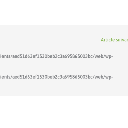
Article suiva
lients/aed51d63ef1530beb2c3a695865003bc/web/wp-
lients/aed51d63ef1530beb2c3a695865003bc/web/wp-