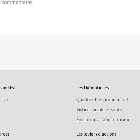
n commentaire.
rand Est
Les thématiques
tive
Qualité et environnement
Justice sociale et santé
Éducation à l’alimentation
urces
Les leviers d’actions