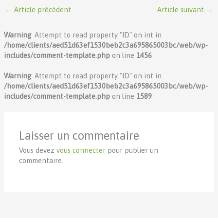
←
Article précédent
Article suivant
→
Warning
: Attempt to read property "ID" on int in
/home/clients/aed51d63ef1530beb2c3a695865003bc/web/wp-
includes/comment-template.php
on line
1456
Warning
: Attempt to read property "ID" on int in
/home/clients/aed51d63ef1530beb2c3a695865003bc/web/wp-
includes/comment-template.php
on line
1589
Laisser un commentaire
Vous devez
vous connecter
pour publier un
commentaire.