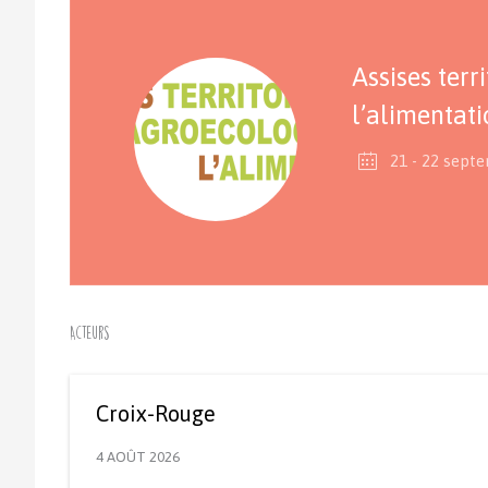
Assises terr
l’alimentat
21 - 22 sept
Acteurs
Croix-Rouge
4 AOÛT 2026