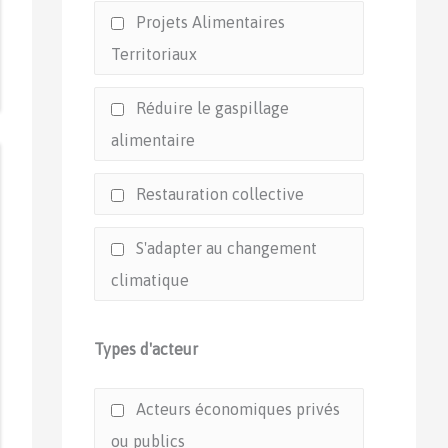
Projets Alimentaires
Territoriaux
Réduire le gaspillage
alimentaire
Restauration collective
S'adapter au changement
climatique
Types d'acteur
Acteurs économiques privés
ou publics