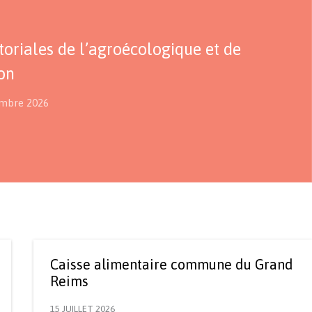
itoriales de l’agroécologique et de
ion
embre 2026
Caisse alimentaire commune du Grand
Reims
15 JUILLET 2026