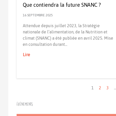
Que contiendra la future SNANC ?
16 SEPTEMBRE 2025
Attendue depuis juillet 2023, la Stratégie
nationale de l’alimentation, de la Nutrition et
climat (SNANC) a été publiée en avril 2025. Mise
en consultation durant…
Lire
Navigation
1
2
3
Événements