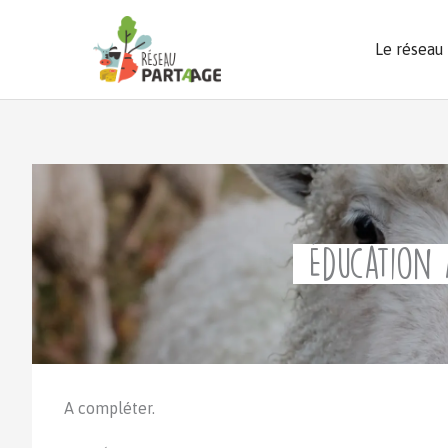
Aller
au
Le réseau
contenu
Éducation 
A compléter.