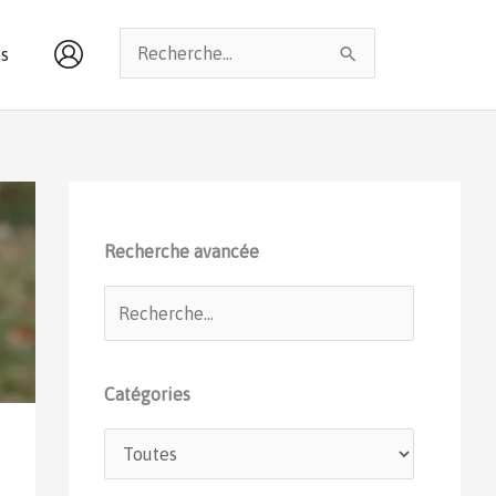
Rechercher :
s
Recherche avancée
Catégories