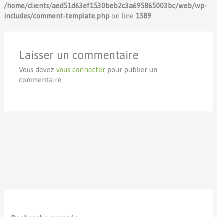
/home/clients/aed51d63ef1530beb2c3a695865003bc/web/wp-
includes/comment-template.php
on line
1589
Laisser un commentaire
Vous devez
vous connecter
pour publier un
commentaire.