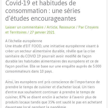
Covid-19 et habitudes de
consommation : une séries
d’études encourageantes
Laisser un commentaire
/
Article
,
Ressource
/ Par
Citoyens
et Territoires
/
27 janvier 2021
A l’échelle européenne
Une étude d’EIT FOOD, une initiative européenne visant à
créer un secteur alimentaire durable, révèle que la crise
sanitaire du COVID 19 pourrait avoir modifié de façon
durable les habitudes alimentaires des européens et ce de
façon positive. Elle se base sur une enquête auprès de 5.000
consommateurs dans 10 pays.
Ainsi, les européens ont pris conscience de l’importance de
prendre le temps de cuisiner et d’acheter local. Un tiers
d’entre eux souhaitent continuer à prendre le temps de
cuisiner, 87% se disent enclin à acheter à l’avenir plus de
produits locaux tandis que 35% ont sauté le pas en achetant
davantage local pendant la pandémie.