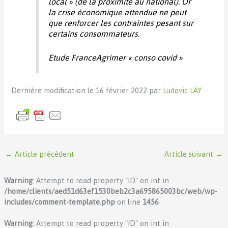
local » (de la proximité au national). Or
la crise économique attendue ne peut
que renforcer les contraintes pesant sur
certains consommateurs.
Etude FranceAgrimer « conso covid »
Dernière modification le 16 février 2022 par
Ludovic LAY
←
Article précédent
Article suivant
→
Warning
: Attempt to read property "ID" on int in
/home/clients/aed51d63ef1530beb2c3a695865003bc/web/wp-
includes/comment-template.php
on line
1456
Warning
: Attempt to read property "ID" on int in