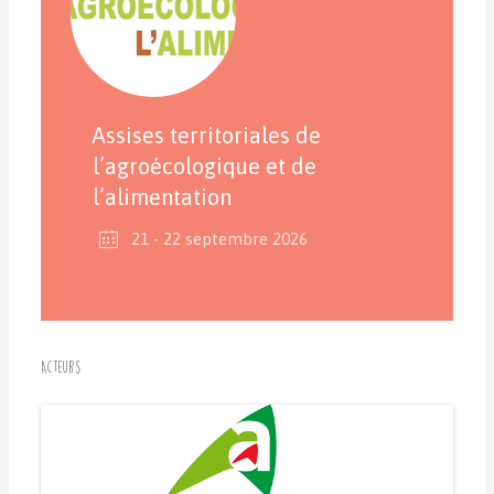
Assises territoriales de
l’agroécologique et de
l’alimentation
21 - 22 septembre 2026
Acteurs