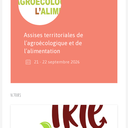
Assises territoriales de
l’agroécologique et de
l’alimentation
21 - 22 septembre 2026
Acteurs