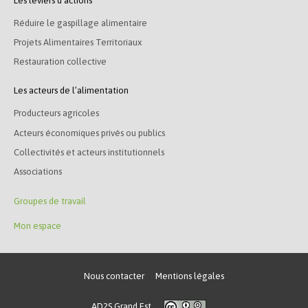
Les leviers d’actions
Réduire le gaspillage alimentaire
Projets Alimentaires Territoriaux
Restauration collective
Les acteurs de l’alimentation
Producteurs agricoles
Acteurs économiques privés ou publics
Collectivités et acteurs institutionnels
Associations
Groupes de travail
Mon espace
Nous contacter
Mentions légales
AD2S Grand Est