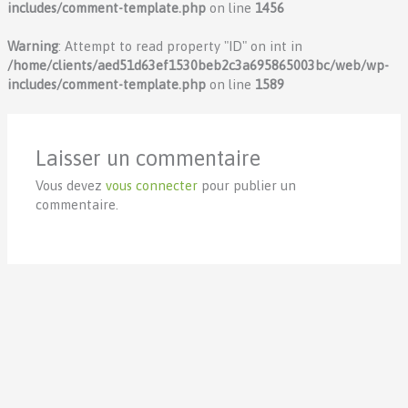
includes/comment-template.php
on line
1456
Warning
: Attempt to read property "ID" on int in
/home/clients/aed51d63ef1530beb2c3a695865003bc/web/wp-
includes/comment-template.php
on line
1589
Laisser un commentaire
Vous devez
vous connecter
pour publier un
commentaire.