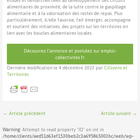
études et démarches liées au développement des circuits
alimentaires de proximité, de la lutte contre le gaspillage
alimentaire et à la valorisation des restes de repas. Plus
particulièrement, il/elle favorise, fait émerger, accompagne
et soutient des initiatives, des projets sur les territoires en
lien avec les boucles alimentaires locales.
Découvrez l’annonce et postulez sur emploi-
collectivites.fr
Dernière modification le 4 décembre 2023 par
Citoyens et
Territoires
←
Article précédent
Article suivant
→
Warning
: Attempt to read property "ID" on int in
/home/clients/aed51d63ef1530beb2c3a695865003bc/web/wp-