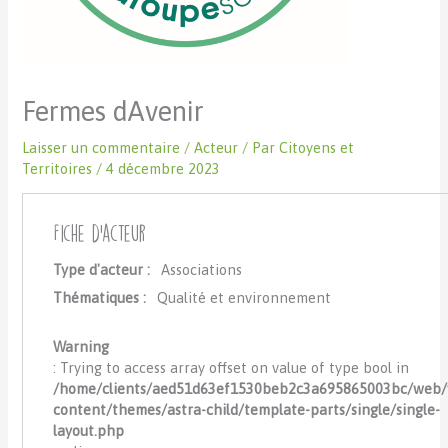
Fermes dAvenir
Laisser un commentaire
/
Acteur
/ Par
Citoyens et
Territoires
/
4 décembre 2023
Fiche d'acteur
Type d'acteur :
Associations
Thématiques :
Qualité et environnement
Warning
: Trying to access array offset on value of type bool in
/home/clients/aed51d63ef1530beb2c3a695865003bc/web
content/themes/astra-child/template-parts/single/single-
layout.php