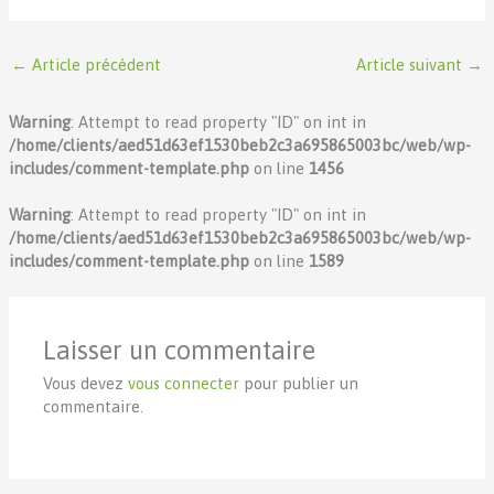
←
Article précédent
Article suivant
→
Warning
: Attempt to read property "ID" on int in
/home/clients/aed51d63ef1530beb2c3a695865003bc/web/wp-
includes/comment-template.php
on line
1456
Warning
: Attempt to read property "ID" on int in
/home/clients/aed51d63ef1530beb2c3a695865003bc/web/wp-
includes/comment-template.php
on line
1589
Laisser un commentaire
Vous devez
vous connecter
pour publier un
commentaire.