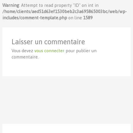
Warning
: Attempt to read property "ID" on int in
/home/clients/aed51d63ef1530beb2c3a695865003bc/web/wp-
includes/comment-template.php
on line
1589
Laisser un commentaire
Vous devez
vous connecter
pour publier un
commentaire.