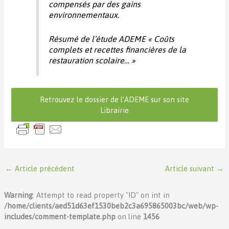
compensés par des gains
environnementaux.
Résumé de l’étude ADEME « Coûts
complets et recettes financières de la
restauration scolaire… »
Retrouvez le dossier de l’ADEME sur son site
Librairie
←
Article précédent
Article suivant
→
Warning
: Attempt to read property "ID" on int in
/home/clients/aed51d63ef1530beb2c3a695865003bc/web/wp-
includes/comment-template.php
on line
1456